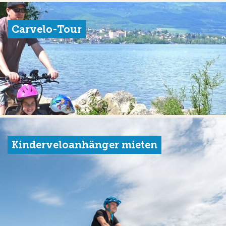
Carvelo-Tour
Kinderveloanhänger mieten