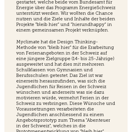
gestartet, welche beide vom Bundesamt für
Energie über das Programm EnergieSchweiz
unterstützt werden. Wir wollten die Chance
nutzen und die Ziele und Inhalte der beiden
Projekte "bleib hier" und "hierundhappy" in
einem gemeinsamen Projekt verknüpfen.
Myclimate hat die Design Thinking-
Methode von "bleib hier" für die Erarbeitung
von Ferienangeboten in der Schweiz auf
eine jüngere Zielgruppe (14- bis 25-Jährige)
ausgeweitet und hat dies mit mehreren
Schulklassen von Gymnasien und
Berufsschulen getestet. Das Ziel ist war
einerseits herauszufinden, was sich die
Jugendlichen für Reisen in der Schweiz
wünschen und anderseits was sie dazu
motivieren würde, vermehrt Ferien in der
Schweiz zu verbringen. Diese Wünsche und
Voraussetzungen verarbeiteten die
Jugendlichen anschliessend zu einem
Angebotsprototyp zum Thema "Abenteuer
in der Schweiz", welches in die
Prototypenentwicklung von "bleib hier"